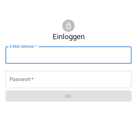
Einloggen
E-Mail Adresse
*
Passwort
*
OK